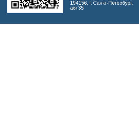
194156, г. Санкт-Петербург,
а/я 35